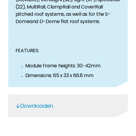
(22), MultiRail, ClampRail and CoverRail
pitched roof systems, as well as for the S-
Domeand D-Dome flat roof systems.
FEATURES:
Module frame heights: 30-42mm
Dimensions: 65 x 33 x 66.8 mm
Downloaden
k2_guarantee_terms