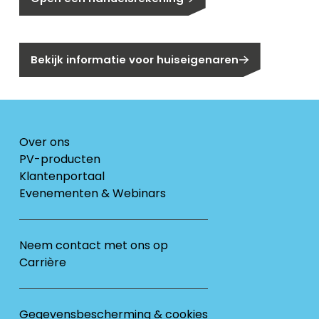
Bent u huiseigenaar?
Bekijk informatie voor huiseigenaren
Over ons
PV-producten
Klantenportaal
Evenementen & Webinars
Neem contact met ons op
Carrière
Gegevensbescherming & cookies