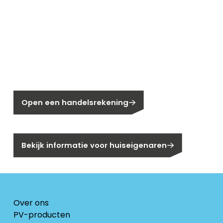
Nieuw bij Segen?
Nog geen klant bij Segen?
Open een handelsrekening
Bent u huiseigenaar?
Bekijk informatie voor huiseigenaren
Over ons
PV-producten