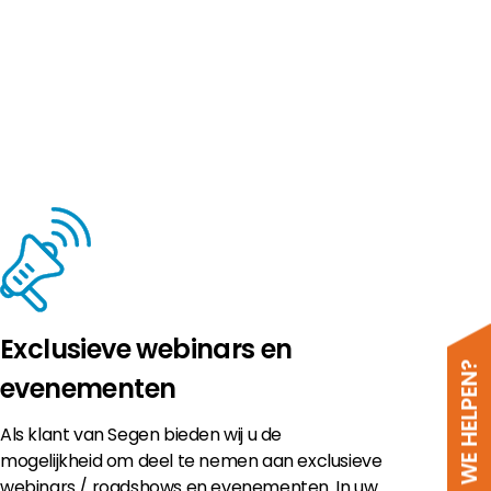
Exclusieve webinars en
evenementen
Als klant van Segen bieden wij u de
mogelijkheid om deel te nemen aan exclusieve
webinars / roadshows en evenementen. In uw