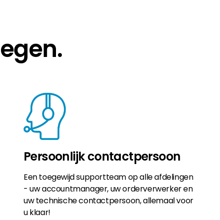
Segen.
Persoonlijk contactpersoon
Een toegewijd supportteam op alle afdelingen
- uw accountmanager, uw orderverwerker en
uw technische contactpersoon, allemaal voor
u klaar!