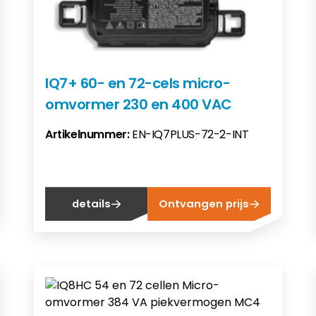
IQ7+ 60- en 72-cels micro-
omvormer 230 en 400 VAC
Artikelnummer:
EN-IQ7PLUS-72-2-INT
details
Ontvangen prijs