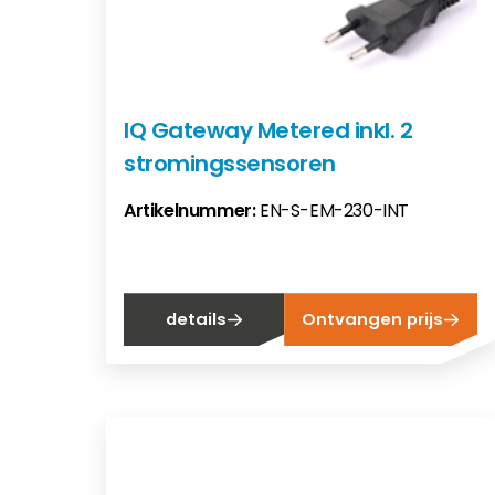
IQ Gateway Metered inkl. 2
stromingssensoren
Artikelnummer:
EN-S-EM-230-INT
details
Ontvangen prijs