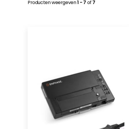
Producten weergeven
1 - 7
of
7