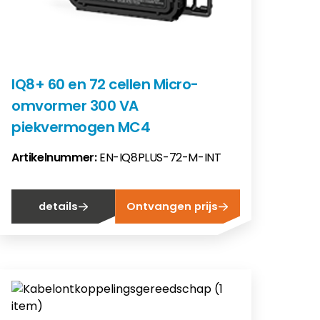
IQ8+ 60 en 72 cellen Micro-
omvormer 300 VA
piekvermogen MC4
Artikelnummer:
EN-IQ8PLUS-72-M-INT
details
Ontvangen prijs