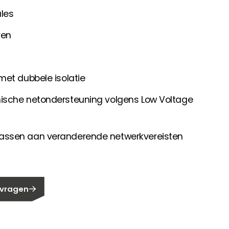
les
ren
met dubbele isolatie
ische netondersteuning volgens Low Voltage
assen aan veranderende netwerkvereisten
 vragen